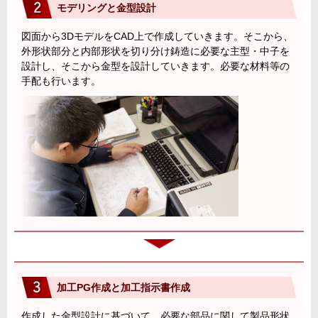
モデリングと金型設計
図面から3DモデルをCAD上で作成していきます。そこから、
外形状部分と内部形状を切り分け鋳造に必要な主型・中子を
設計し、そこから金型を設計していきます。必要な材料等の
手配も行います。
加工PG作成と加工指示書作成
作成した金型設計に基づいて、必要な部品に関して製品形状